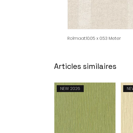
Rolmaat:
10.05 x 0.53 Meter
Articles similaires
NEW 2026
NE