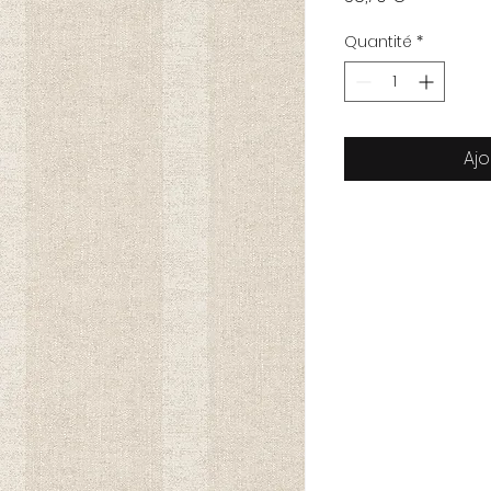
Quantité
*
Ajo