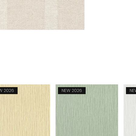
W 2026
NEW 2026
NE