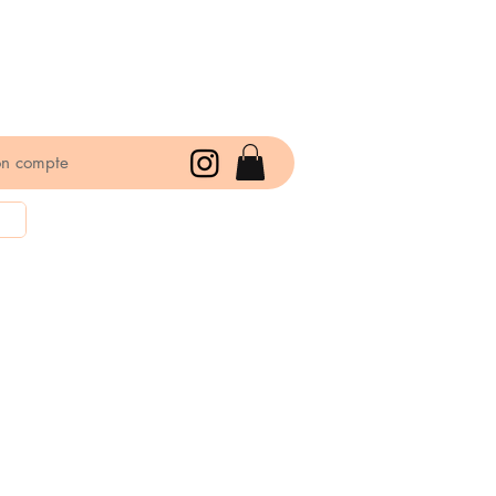
n compte