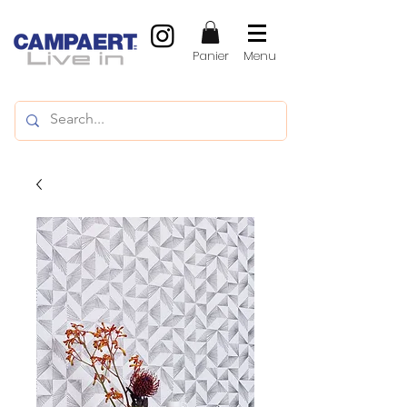
Panier
Menu