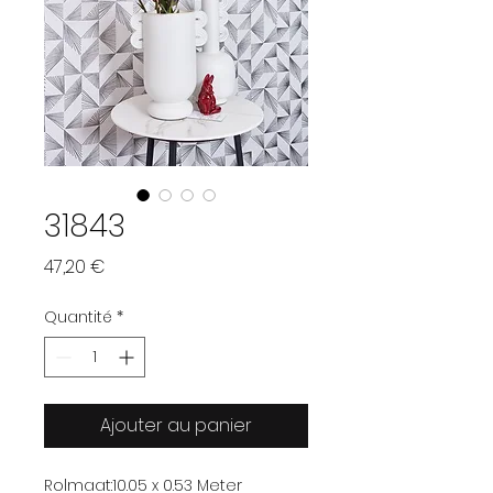
31843
Prix
47,20 €
Quantité
*
Ajouter au panier
Rolmaat:
10.05 x 0.53 Meter