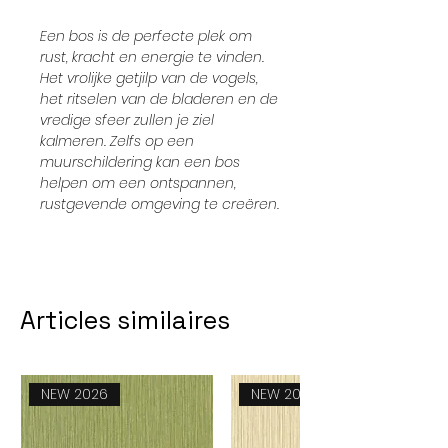
Een bos is de perfecte plek om
rust, kracht en energie te vinden.
Het vrolijke getjilp van de vogels,
het ritselen van de bladeren en de
vredige sfeer zullen je ziel
kalmeren. Zelfs op een
muurschildering kan een bos
helpen om een ontspannen,
rustgevende omgeving te creëren.
Articles similaires
NEW 2026
NEW 2026