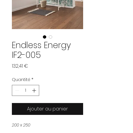
Endless Energy
IF2-005
Prix
132,41 €
Quantité
*
Ajouter au panier
200 x 250