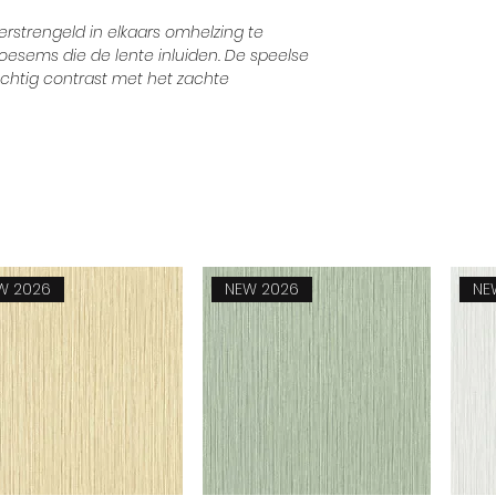
verstrengeld in elkaars omhelzing te
oesems die de lente inluiden. De speelse
chtig contrast met het zachte
W 2026
NEW 2026
NE