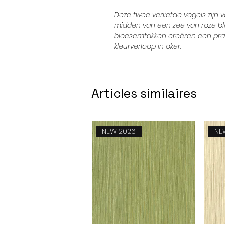
Deze twee verliefde vogels zijn 
midden van een zee van roze bl
bloesemtakken creëren een pra
kleurverloop in oker.
Articles similaires
NEW 2026
NE