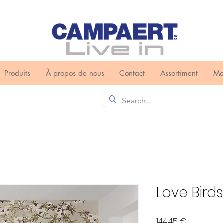
Produits
À propos de nous
Contact
Assortiment
Mo
Love Bird
Prix
144,45 €