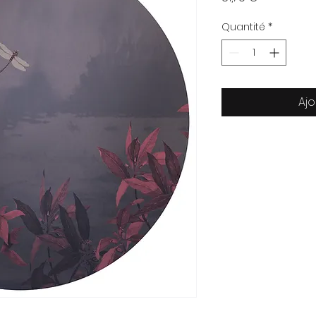
Quantité
*
Ajo