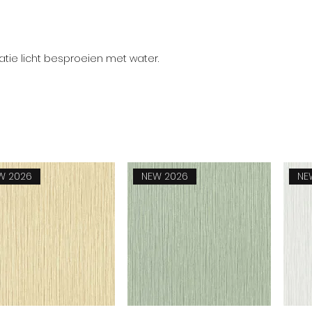
ie licht besproeien met water.
W 2026
NEW 2026
NE