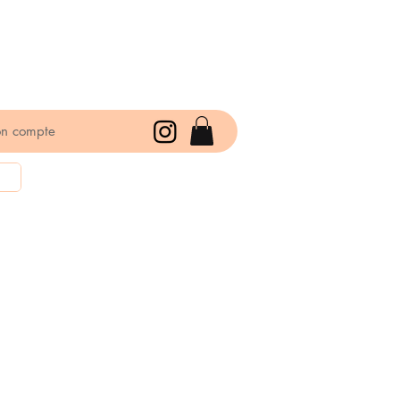
n compte