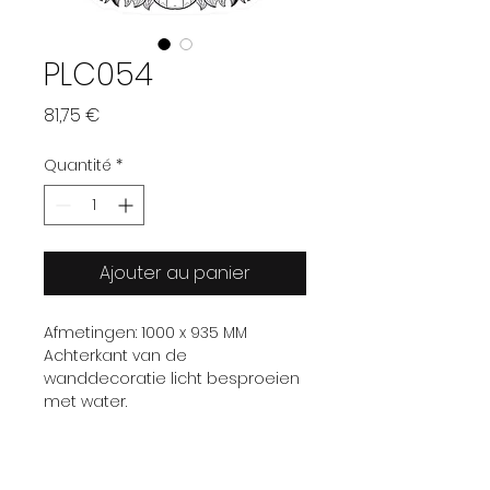
PLC054
Prix
81,75 €
Quantité
*
Ajouter au panier
Afmetingen: 1000 x 935 MM
Achterkant van de
wanddecoratie licht besproeien
met water.