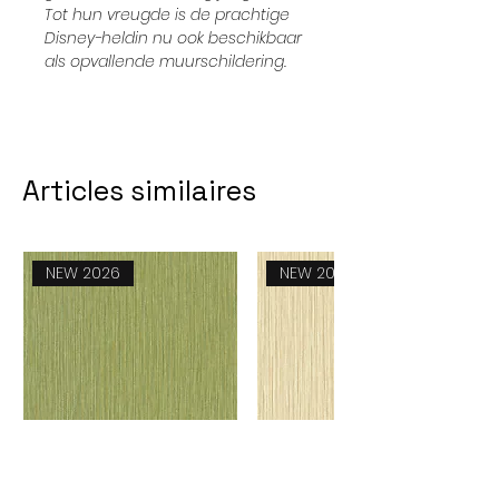
Tot hun vreugde is de prachtige
Disney-heldin nu ook beschikbaar
als opvallende muurschildering.
Articles similaires
NEW 2026
NEW 2026
Feeling 51260824
Feeling 51260817