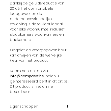
Dankzij de geluidsreductie van
20 dB, het comfortabele
loopgevoel en de
onderhoudsvriendelijke
afwerking is deze vloer ideaal
voor elke woonruimte, inclusief
slaapkamers, woonkamers en
badkamers.
Opgelet: de weergegeven kleur
kan afwijken van de werkelijke
kleur van het product.
Neem contact op via
info@campaert.be
indien u
geïnteresseerd bent in dit artikel.
Dit product is niet online
bestelbaar.
Eigenschappen