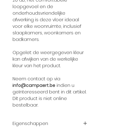
20 dB, het comfortabele
loopgevoel en de
onderhoudsvriendelijke
afwerking is deze vloer ideaal
voor elke woonruimte, inclusief
slaapkamers, woonkamers en
badkamers.
Opgelet: de weergegeven kleur
kan afwijken van de werkelijke
kleur van het product.
Neem contact op via
info@campaert.be
indien u
geïnteresseerd bent in dit artikel.
Dit product is niet online
bestelbaar.
Eigenschappen
Brede selectie van