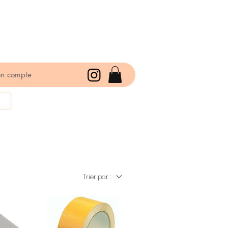
n compte
Trier par :