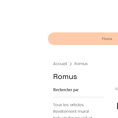
Home
Accueil
Romus
Romus
53
Rechercher par
Tous les articles
Revêtement mural