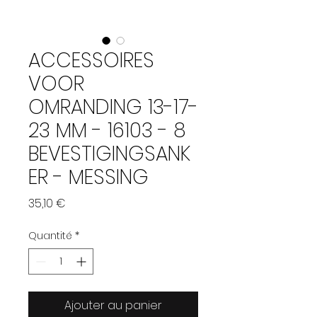
ACCESSOIRES
VOOR
OMRANDING 13-17-
23 MM - 16103 - 8
BEVESTIGINGSANK
ER - MESSING
Prix
35,10 €
Quantité
*
Ajouter au panier