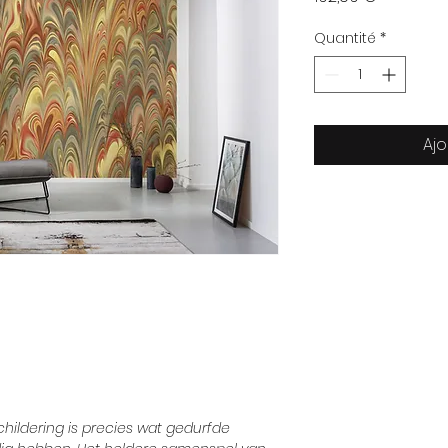
Quantité
*
Ajo
ildering is precies wat gedurfde