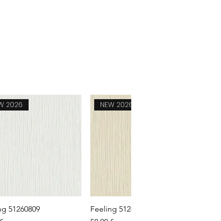
W 2026
NEW 2026
Aperçu rapide
Aperçu rapide
ng 51260809
Feeling 51260807