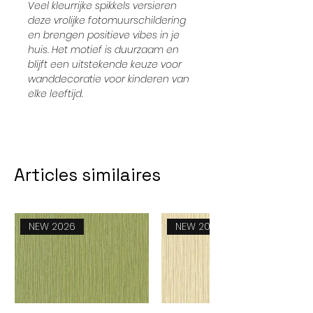
Veel kleurrijke spikkels versieren
deze vrolijke fotomuurschildering
en brengen positieve vibes in je
huis. Het motief is duurzaam en
blijft een uitstekende keuze voor
wanddecoratie voor kinderen van
elke leeftijd.
Articles similaires
NEW 2026
NEW 2026