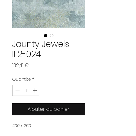
Jaunty Jewels
IF2-024
Prix
132,41 €
Quantité
*
Ajouter au panier
200 x 250