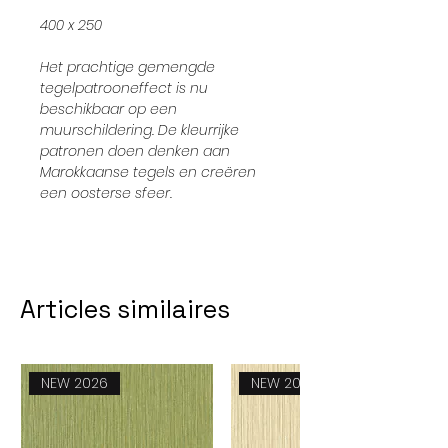
400 x 250
Het prachtige gemengde
tegelpatrooneffect is nu
beschikbaar op een
muurschildering. De kleurrijke
patronen doen denken aan
Marokkaanse tegels en creëren
een oosterse sfeer.
Articles similaires
NEW 2026
NEW 2026