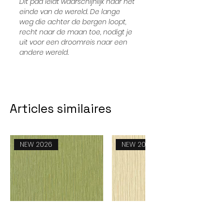
Dit pad leidt waarschijnlijk naar het
einde van de wereld. De lange
weg die achter de bergen loopt,
recht naar de maan toe, nodigt je
uit voor een droomreis naar een
andere wereld.
Articles similaires
NEW 2026
NEW 2026